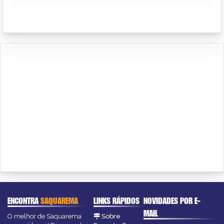
ENCONTRA
SAQUAREMA
LINKS RÁPIDOS
NOVIDADES POR E-
MAIL
O melhor de Saquarema
Sobre