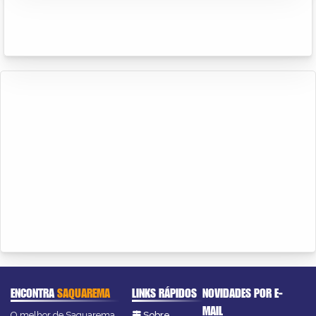
ENCONTRA
SAQUAREMA
LINKS RÁPIDOS
NOVIDADES POR E-
MAIL
O melhor de Saquarema
Sobre