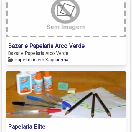
Bazar e Papelaria Arco Verde
Bazar e Papelaria Arco Verde
Papelarias em Saquarema
Papelaria Elite