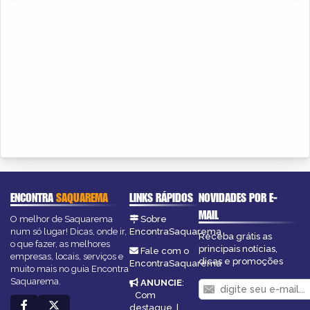
ENCONTRA
SAQUAREMA
LINKS RÁPIDOS
NOVIDADES POR E-
MAIL
O melhor de Saquarema
Sobre
num só lugar! Dicas, onde ir,
EncontraSaquarema
Receba grátis as
o que fazer, as melhores
principais notícias,
Fale com o
empresas, locais, serviços e
dicas e promoções
EncontraSaquarema
muito mais no guia Encontra
Saquarema.
ANUNCIE
:
Com
destaque
|