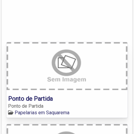
Ponto de Partida
Ponto de Partida
Papelarias em Saquarema