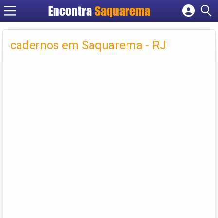
Encontra
Saquarema
Cadastrar empresa
Fazer login
cadernos em Saquarema - RJ
Criar conta