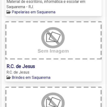
Material de escritório, informática e escolar em
Saquarema - RJ.
Papelarias em Saquarema
R.C. de Jesus
R.C. de Jesus
Brindes em Saquarema