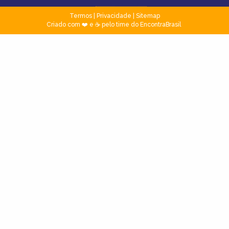
Termos
|
Privacidade
|
Sitemap
Criado com ❤️ e ☕ pelo time do EncontraBrasil