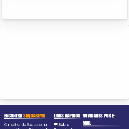
ENCONTRA
SAQUAREMA
LINKS RÁPIDOS
NOVIDADES POR E-
MAIL
O melhor de Saquarema
Sobre