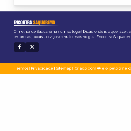
ENCONTRA
SAQUAREMA
O melhor de Saquarema num só lugar! Dicas, onde ir, o que fazer, 
empresas, locais, serviços e muito mais no guia Encontra Saquarem
Termos
|
Privacidade
|
Sitemap
Criado com ❤️ e ☕ pelo time d