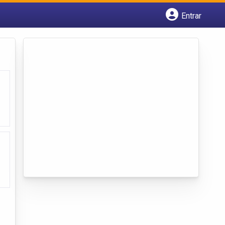
Entrar
Cadastrar empresa
Fazer login
Criar conta