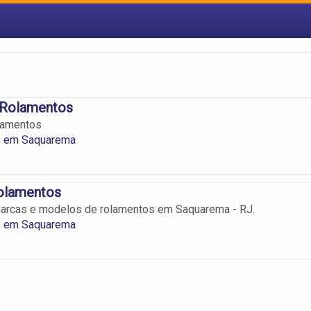
 Rolamentos
lamentos
s em Saquarema
olamentos
arcas e modelos de rolamentos em Saquarema - RJ.
s em Saquarema