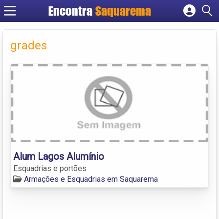
Encontra
Saquarema
Cadastrar empresa
Fazer login
grades
Criar conta
Alum Lagos Alumínio
Esquadrias e portões
Armações e Esquadrias em Saquarema