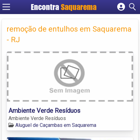
Encontra
Saquarema
Cadastrar empresa
Fazer login
remoção de entulhos em Saquarema
Criar conta
- RJ
Ambiente Verde Resíduos
Ambiente Verde Resíduos
Aluguel de Caçambas em Saquarema