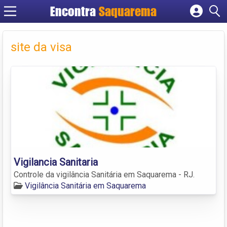
Encontra
Saquarema
Cadastrar empresa
Fazer login
site da visa
Criar conta
Vigilancia Sanitaria
Controle da vigilância Sanitária em Saquarema - RJ.
Vigilância Sanitária em Saquarema