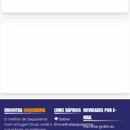
ENCONTRA
SAQUAREMA
LINKS RÁPIDOS
NOVIDADES POR E-
MAIL
O melhor de Saquarema
Sobre
num só lugar! Dicas, onde ir,
EncontraSaquarema
Receba grátis as
o que fazer, as melhores