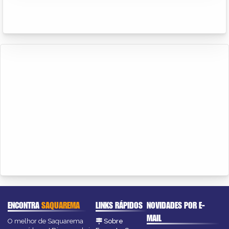
ENCONTRA
SAQUAREMA
LINKS RÁPIDOS
NOVIDADES POR E-
MAIL
O melhor de Saquarema
Sobre