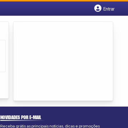
Entrar
Cadastrar empresa
Fazer login
Criar conta
NOVIDADES POR E-MAIL
Receba grátis as principais notícias, dicas e promoções