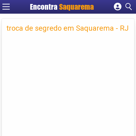
Encontra
Saquarema
Cadastrar empresa
Fazer login
troca de segredo em Saquarema - RJ
Criar conta