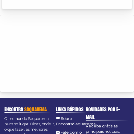
ENCONTRA
SAQUAREMA
LINKS RÁPIDOS
NOVIDADES POR E-
MAIL
O melhor de Saquarema
Sobre
num só lugar! Dicas, onde ir,
EncontraSaquarema
Receba grátis as
o que fazer, as melhores
principais notícias,
Fale com o