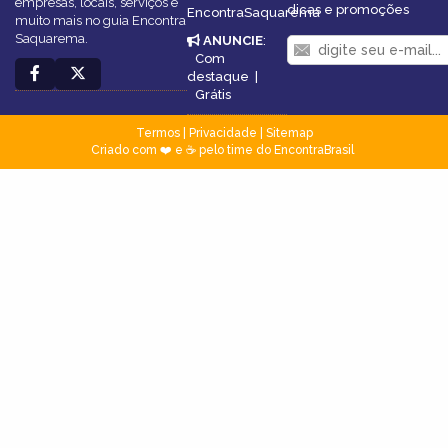
empresas, locais, serviços e
dicas e promoções
EncontraSaquarema
muito mais no guia Encontra
Saquarema.
ANUNCIE
:
Com
destaque
|
Grátis
Termos
|
Privacidade
|
Sitemap
Criado com ❤️ e ☕ pelo time do EncontraBrasil