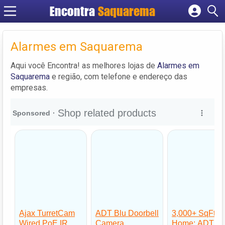
Encontra
Saquarema
Cadastrar empresa
Fazer login
Alarmes em Saquarema
Criar conta
Aqui você Encontra! as melhores lojas de
Alarmes em
Saquarema
e região, com telefone e endereço das
empresas.