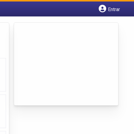
Entrar
Cadastrar empresa
Fazer login
Criar conta