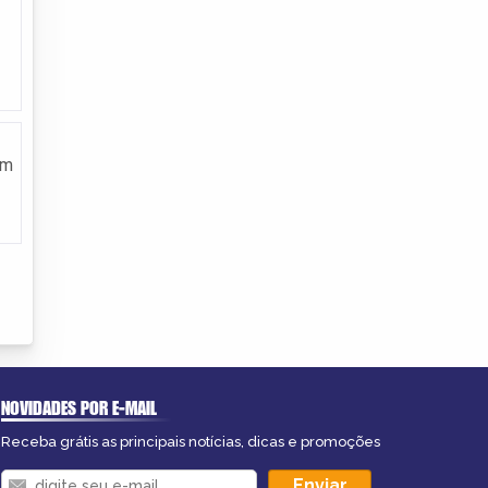
em
NOVIDADES POR E-MAIL
Receba grátis as principais notícias, dicas e promoções