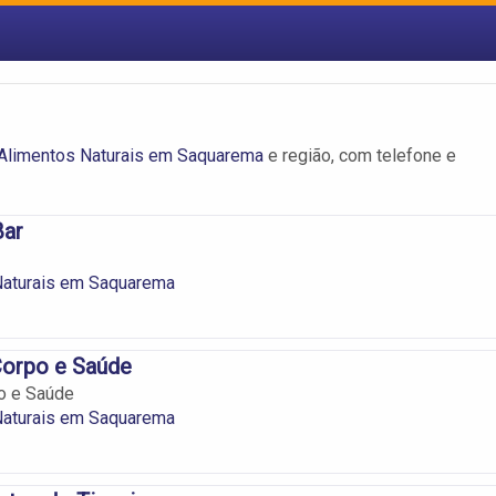
Alimentos Naturais em Saquarema
e região, com telefone e
Bar
Naturais em Saquarema
Corpo e Saúde
o e Saúde
Naturais em Saquarema