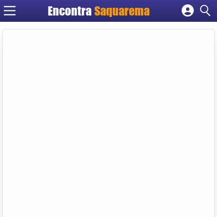
Encontra
Saquarema
Cadastrar empresa
Fazer login
Criar conta