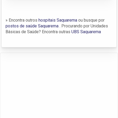
» Encontra outros
hospitais Saquarema
ou busque por
postos de saúde Saquarema
. Procurando por Unidades
Básicas de Saúde? Encontra outras
UBS Saquarema