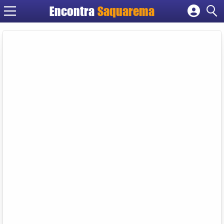
Encontra
Saquarema
Cadastrar empresa
Fazer login
Criar conta