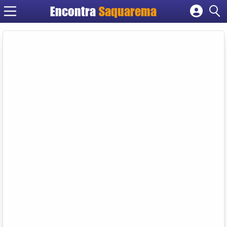
Encontra
Saquarema
Cadastrar empresa
Fazer login
Criar conta