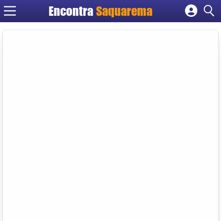
Encontra
Saquarema
Cadastrar empresa
Fazer login
Criar conta