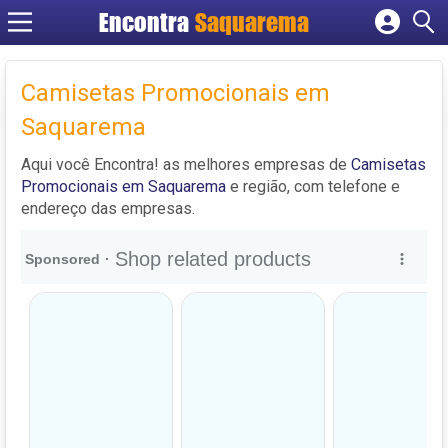
Encontra
Saquarema
Cadastrar empresa
Fazer login
Camisetas Promocionais em
Criar conta
Saquarema
Aqui você Encontra! as melhores empresas de
Camisetas
Promocionais em Saquarema
e região, com telefone e
endereço das empresas.