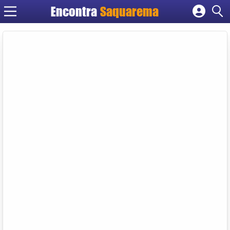
Encontra
Saquarema
Cadastrar empresa
Fazer login
Criar conta