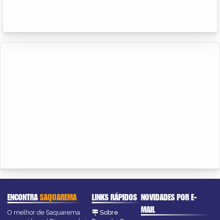
ENCONTRA
SAQUAREMA
LINKS RÁPIDOS
NOVIDADES POR E-
MAIL
O melhor de Saquarema
Sobre