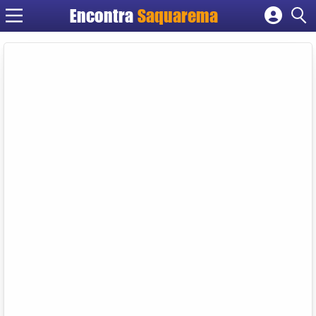
Encontra
Saquarema
Cadastrar empresa
Fazer login
Criar conta