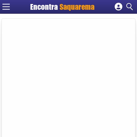
Encontra
Saquarema
Cadastrar empresa
Fazer login
Criar conta