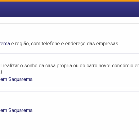
rema
e região, com telefone e endereço das empresas.
il realizar o sonho da casa própria ou do carro novo! consórcio 
J.
 em Saquarema
 em Saquarema