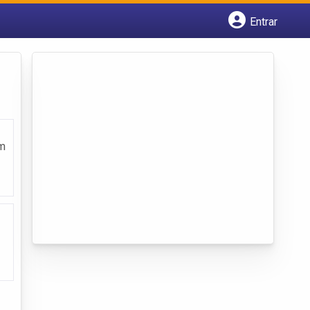
Entrar
Cadastrar empresa
Fazer login
Criar conta
em