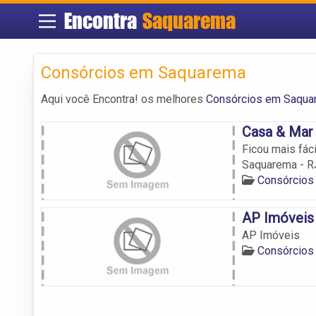
Encontra
Saquarema
Consórcios em Saquarema
Aqui você Encontra! os melhores
Consórcios em Saqua
Casa & Mar
Ficou mais fác
Saquarema - R
Consórcios
AP Imóveis
AP Imóveis
Consórcios