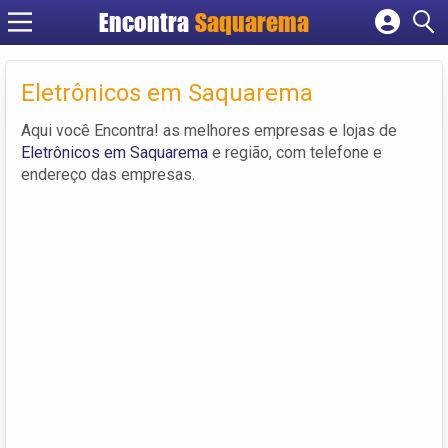
Encontra
Saquarema
Cadastrar empresa
Fazer login
Eletrônicos em Saquarema
Criar conta
Aqui você Encontra! as melhores empresas e lojas de
Eletrônicos em Saquarema
e região, com telefone e
endereço das empresas.