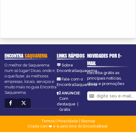
ENCONTRA
SAQUAREMA
LINKS RÁPIDOS
NOVIDADES POR E-
MAIL
O melhor de Saquarema
Sobre
num só lugar! Dicas, onde ir,
EncontraSaquarema
Receba grátis as
o que fazer, as melhores
principais notícias,
Fale com o
empresas, locais, serviços e
dicas e promoções
EncontraSaquarema
muito mais no guia Encontra
Saquarema.
ANUNCIE
:
Com
destaque
|
Grátis
Termos
|
Privacidade
|
Sitemap
Criado com ❤️ e ☕ pelo time do EncontraBrasil