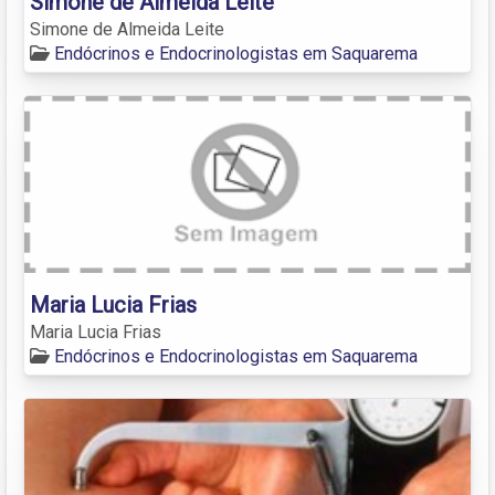
Simone de Almeida Leite
Simone de Almeida Leite
Endócrinos e Endocrinologistas em Saquarema
Maria Lucia Frias
Maria Lucia Frias
Endócrinos e Endocrinologistas em Saquarema