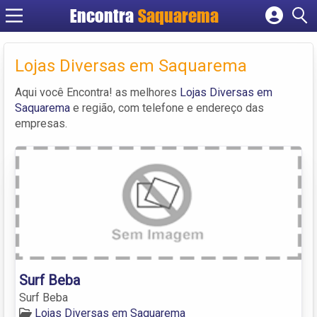
Encontra
Saquarema
Cadastrar empresa
Fazer login
Lojas Diversas em Saquarema
Criar conta
Aqui você Encontra! as melhores
Lojas Diversas em
Saquarema
e região, com telefone e endereço das
empresas.
Surf Beba
Surf Beba
Lojas Diversas em Saquarema