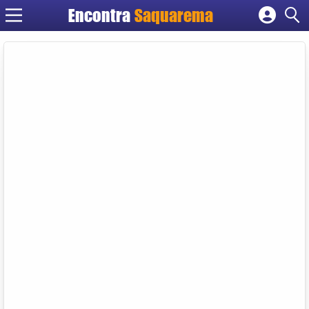
Encontra
Saquarema
Cadastrar empresa
Fazer login
Criar conta