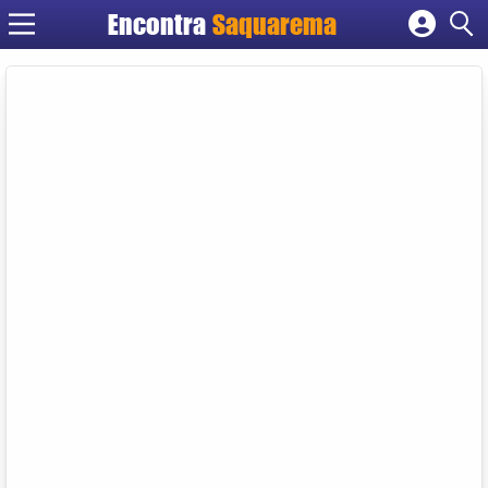
Encontra
Saquarema
Cadastrar empresa
Fazer login
Criar conta