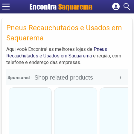
Encontra
Saquarema
Cadastrar empresa
Fazer login
Pneus Recauchutados e Usados em
Criar conta
Saquarema
Aqui você Encontra! as melhores lojas de
Pneus
Recauchutados e Usados em Saquarema
e região, com
telefone e endereço das empresas.