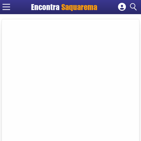
Encontra
Saquarema
Cadastrar empresa
Fazer login
Criar conta