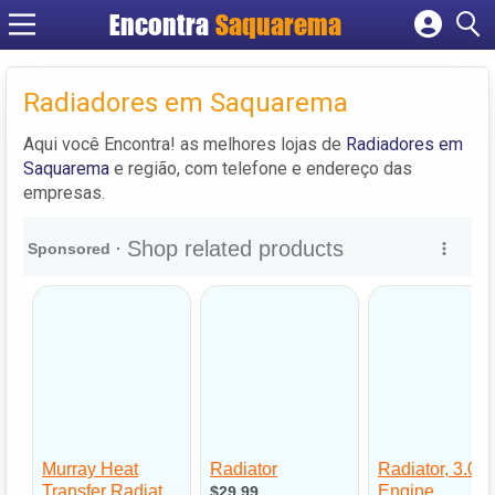
Encontra
Saquarema
Cadastrar empresa
Fazer login
Radiadores em Saquarema
Criar conta
Aqui você Encontra! as melhores lojas de
Radiadores em
Saquarema
e região, com telefone e endereço das
empresas.