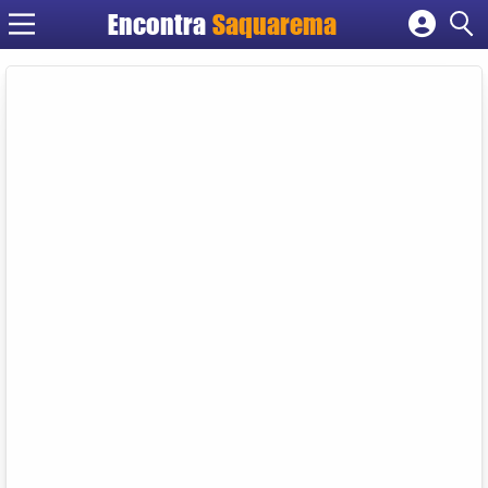
Encontra
Saquarema
Cadastrar empresa
Fazer login
Criar conta