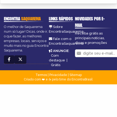
ENCONTRA
SAQUAREMA
LINKS RÁPIDOS
NOVIDADES POR E-
MAIL
O melhor de Saquarema
Sobre
num só lugar! Dicas, onde ir,
EncontraSaquarema
Receba grátis as
o que fazer, as melhores
principais notícias,
Fale com o
empresas, locais, serviços e
dicas e promoções
EncontraSaquarema
muito mais no guia Encontra
Saquarema.
ANUNCIE
:
Com
destaque
|
Grátis
Termos
|
Privacidade
|
Sitemap
Criado com ❤️ e ☕ pelo time do EncontraBrasil