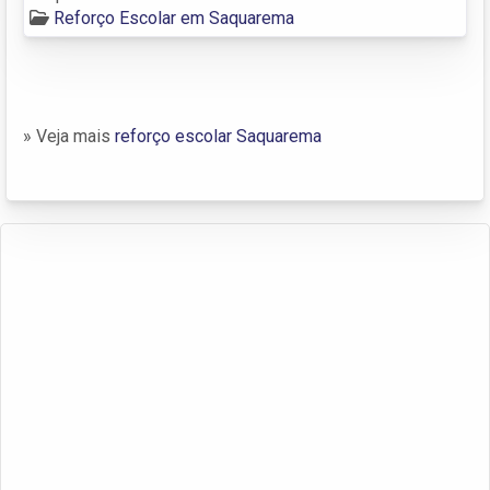
Reforço Escolar em Saquarema
» Veja mais
reforço escolar Saquarema