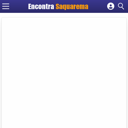
Encontra
Saquarema
Cadastrar empresa
Fazer login
Criar conta