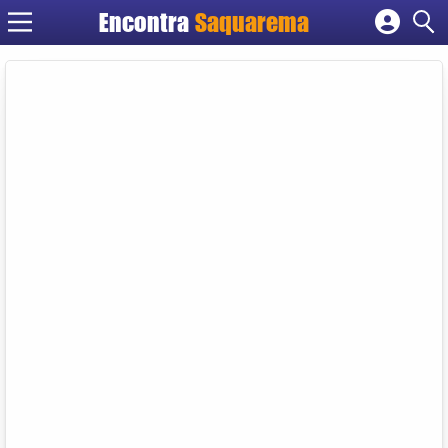
Encontra
Saquarema
Cadastrar empresa
Fazer login
Criar conta