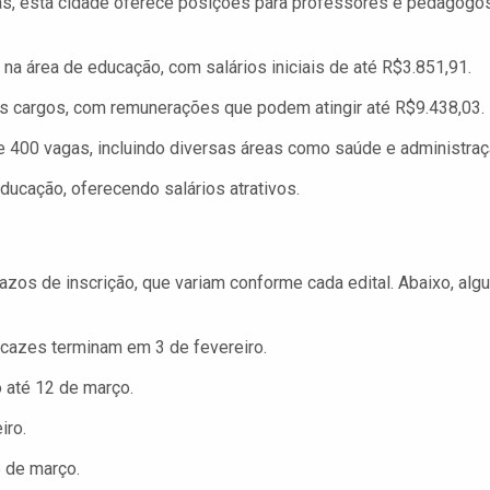
as, esta cidade oferece posições para professores e pedagogos
a área de educação, com salários iniciais de até R$3.851,91.
s cargos, com remunerações que podem atingir até R$9.438,03.
 400 vagas, incluindo diversas áreas como saúde e administraç
ucação, oferecendo salários atrativos.
zos de inscrição, que variam conforme cada edital. Abaixo, alg
cazes terminam em 3 de fevereiro.
o até 12 de março.
iro.
6 de março.