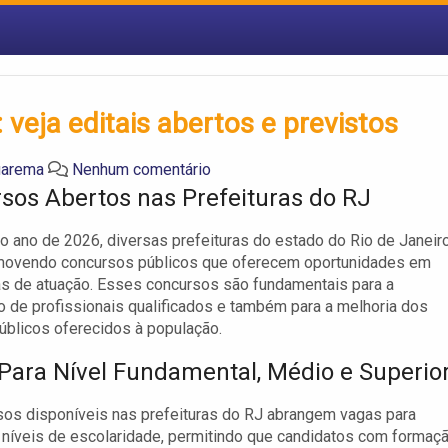
veja editais abertos e previstos
uarema
Nenhum comentário
sos Abertos nas Prefeituras do RJ
o ano de 2026, diversas prefeituras do estado do Rio de Janeir
movendo concursos públicos que oferecem oportunidades em
as de atuação. Esses concursos são fundamentais para a
o de profissionais qualificados e também para a melhoria dos
úblicos oferecidos à população.
Para Nível Fundamental, Médio e Superio
os disponíveis nas prefeituras do RJ abrangem vagas para
 níveis de escolaridade, permitindo que candidatos com formaç