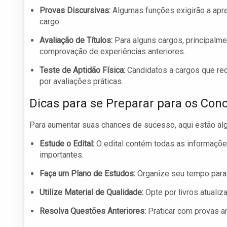
Provas Discursivas:
Algumas funções exigirão a apr
cargo.
Avaliação de Títulos:
Para alguns cargos, principalme
comprovação de experiências anteriores.
Teste de Aptidão Física:
Candidatos a cargos que req
por avaliações práticas.
Dicas para se Preparar para os Con
Para aumentar suas chances de sucesso, aqui estão al
Estude o Edital:
O edital contém todas as informaçõe
importantes.
Faça um Plano de Estudos:
Organize seu tempo para 
Utilize Material de Qualidade:
Opte por livros atualiz
Resolva Questões Anteriores:
Praticar com provas an