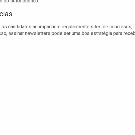
 do setor público.
cias
e os candidatos acompanhem regularmente sites de concursos,
isso, assinar newsletters pode ser uma boa estratégia para rece