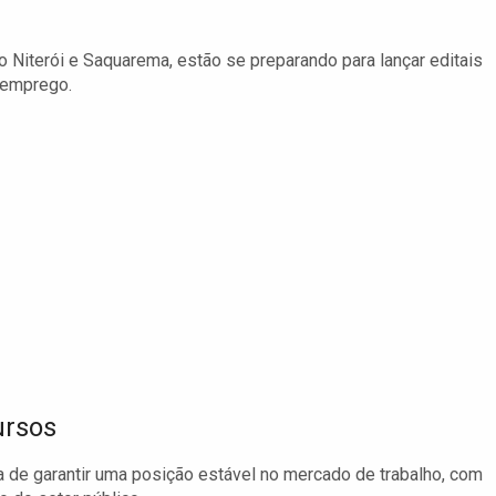
 Niterói e Saquarema, estão se preparando para lançar editais
 emprego.
ursos
a de garantir uma posição estável no mercado de trabalho, com