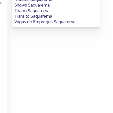
de
Shows Saquarema
Teatro Saquarema
Trânsito Saquarema
Vagas de Empregos Saquarema