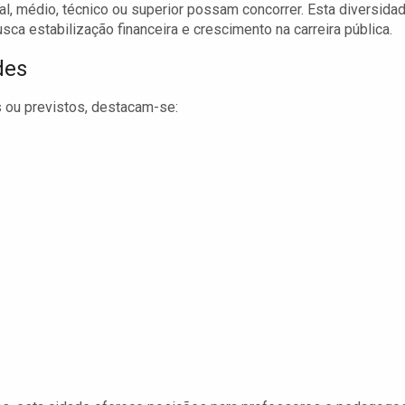
l, médio, técnico ou superior possam concorrer. Esta diversida
a estabilização financeira e crescimento na carreira pública.
des
 ou previstos, destacam-se: