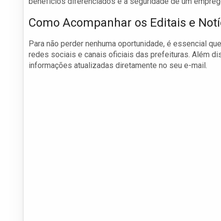
benefícios diferenciados e a seguridade de um emprego
Como Acompanhar os Editais e Notí
Para não perder nenhuma oportunidade, é essencial qu
redes sociais e canais oficiais das prefeituras. Além d
informações atualizadas diretamente no seu e-mail.