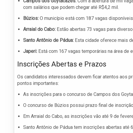
Campos dos Goytacazes:
Com a abertura de mil vag
com salários que podem chegar até R$4,2 mil.
Búzios:
O município está com 187 vagas disponíveis n
Arraial do Cabo:
Estão abertas 73 vagas para diverso
Santo Antônio de Pádua:
Esta cidade oferece mais de
Japeri:
Está com 167 vagas temporárias na área de ed
Inscrições Abertas e Prazos
Os candidatos interessados devem ficar atentos aos pra
pontos importantes:
As inscrições para o concurso de Campos dos Goyta
O concurso de Búzios possui prazo final de inscriçã
Em Arraial do Cabo, as inscrições vão até 9 de fevere
Santo Antônio de Pádua tem inscrições abertas até 