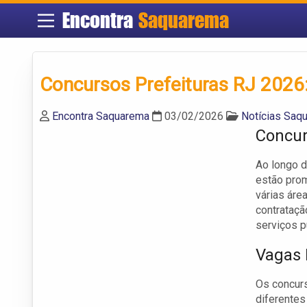
Encontra
Saquarema
Concursos Prefeituras RJ 2026: 
Encontra Saquarema
03/02/2026
Notícias Saq
Concur
Ao longo d
estão pro
várias áre
contrataçã
serviços p
Vagas 
Os concurs
diferentes