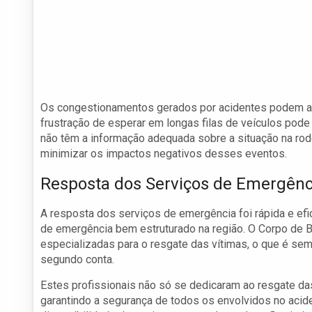
Os congestionamentos gerados por acidentes podem amp
frustração de esperar em longas filas de veículos pod
não têm a informação adequada sobre a situação na rodo
minimizar os impactos negativos desses eventos.
Resposta dos Serviços de Emergênc
A resposta dos serviços de emergência foi rápida e ef
de emergência bem estruturado na região. O Corpo de
especializadas para o resgate das vítimas, o que é sem
segundo conta.
Estes profissionais não só se dedicaram ao resgate das
garantindo a segurança de todos os envolvidos no acid