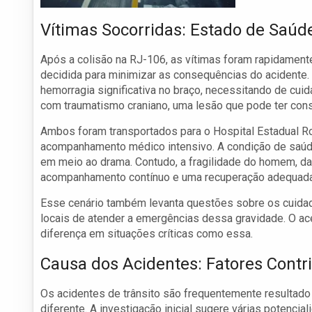
Vítimas Socorridas: Estado de Saúd
Após a colisão na RJ-106, as vítimas foram rapidament
decidida para minimizar as consequências do acidente
hemorragia significativa no braço, necessitando de cui
com traumatismo craniano, uma lesão que pode ter cons
Ambos foram transportados para o Hospital Estadual 
acompanhamento médico intensivo. A condição de saúde 
em meio ao drama. Contudo, a fragilidade do homem, da
acompanhamento contínuo e uma recuperação adequada 
Esse cenário também levanta questões sobre os cuidad
locais de atender a emergências dessa gravidade. O ac
diferença em situações críticas como essa.
Causa dos Acidentes: Fatores Contr
Os acidentes de trânsito são frequentemente resultado
diferente. A investigação inicial sugere várias potencia