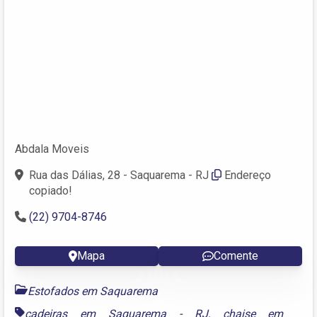
Abdala Moveis
Rua das Dálias, 28 - Saquarema - RJ
Endereço
copiado!
(22) 9704-8746
Mapa
Comente
Estofados em Saquarema
cadeiras em Saquarema - RJ
,
chaise em