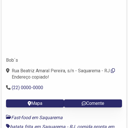
Bob´s
Rua Beatriz Amaral Pereira, s/n - Saquarema - RJ
Endereço copiado!
(22) 0000-0000
Mapa
Comente
Fast-food em Saquarema
batata frita em Saquarema - RJ
,
comida pronta em