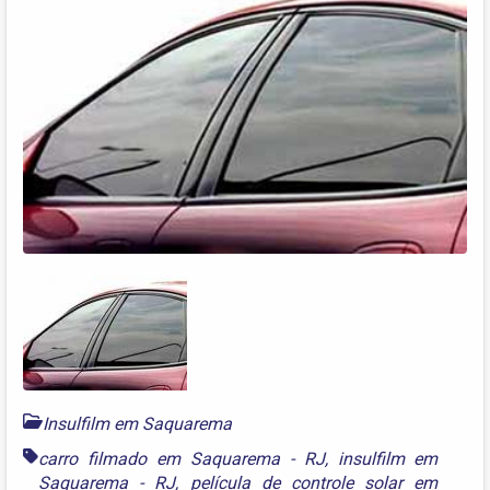
Insulfilm em Saquarema
carro filmado em Saquarema - RJ
,
insulfilm em
Saquarema - RJ
,
película de controle solar em