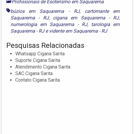
Profissionais de Esoterismo em Saquarema
búzios em Saquarema - RJ
,
cartomante em
Saquarema - RJ
,
cigana em Saquarema - RJ
,
numerologia em Saquarema - RJ
,
tarologia em
Saquarema - RJ
e
vidente em Saquarema - RJ
Pesquisas Relacionadas
Whatsapp Cigana Sarita
Suporte Cigana Sarita
Atendimento Cigana Sarita
SAC Cigana Sarita
Contato Cigana Sarita