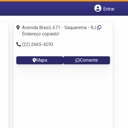
Entrar
Cadastrar empresa
Fazer login
Avenida Brasil, 671 - Saquarema - RJ
Criar conta
Endereço copiado!
(22) 2665-4293
Mapa
Comente