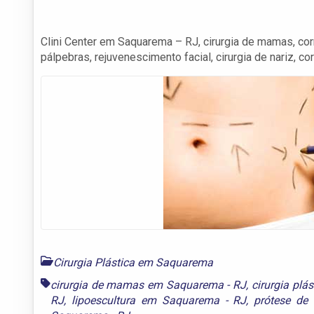
Clini Center em Saquarema – RJ, cirurgia de mamas, corr
pálpebras, rejuvenescimento facial, cirurgia de nariz, co
Cirurgia Plástica em Saquarema
cirurgia de mamas em Saquarema - RJ
,
cirurgia plá
RJ
,
lipoescultura em Saquarema - RJ
,
prótese d