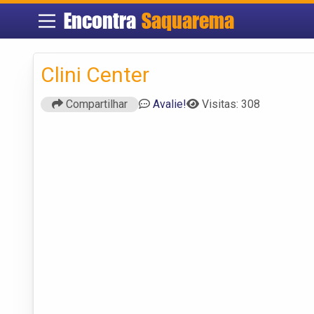
Encontra
Saquarema
Clini Center
Compartilhar
Avalie!
Visitas: 308