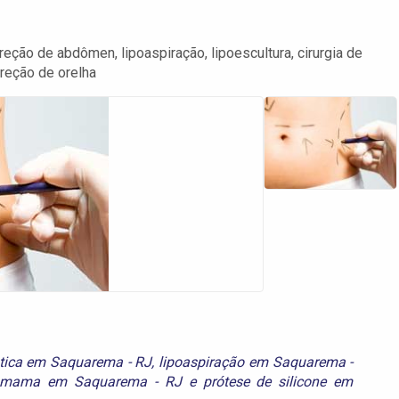
eção de abdômen, lipoaspiração, lipoescultura, cirurgia de
rreção de orelha
stica em Saquarema - RJ
,
lipoaspiração em Saquarema -
e mama em Saquarema - RJ
e
prótese de silicone em