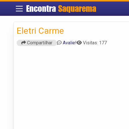
Encontra
Saquarema
Eletri Carme
Compartilhar
Avalie!
Visitas: 177