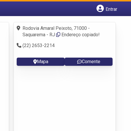
Entrar
Cadastrar empresa
Fazer login
Rodovia Amaral Peixoto, 71000 -
Criar conta
Saquarema - RJ
Endereço copiado!
(22) 2653-2214
Mapa
Comente