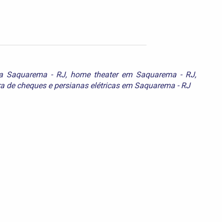
na Saquarema - RJ
,
home theater em Saquarema - RJ
,
a de cheques
e
persianas elétricas em Saquarema - RJ