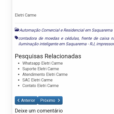
Eletri Carme
Automação Comercial e Residencial em Saquarema
contadora de moedas e cédulas
,
frente de caixa 
iluminação inteligente em Saquarema - RJ
,
impressor
Pesquisas Relacionadas
Whatsapp Eletri Carme
Suporte Eletri Carme
Atendimento Eletri Carme
SAC Eletri Carme
Contato Eletri Carme
Anterior
Próximo
Deixe um comentário