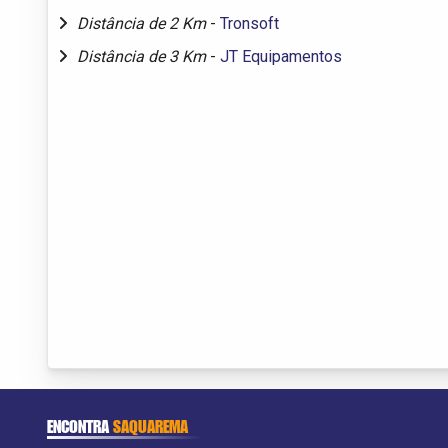
Distância de 2 Km
-
Tronsoft
Distância de 3 Km
-
JT Equipamentos
ENCONTRA
SAQUAREMA