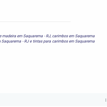
e madeira em Saquarema - RJ
,
carimbos em Saquarema
m Saquarema - RJ
e
tintas para carimbos em Saquarema