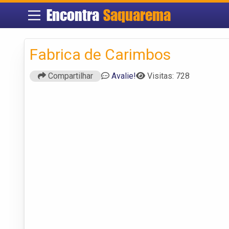
Encontra
Saquarema
Fabrica de Carimbos
Compartilhar
Avalie!
Visitas: 728