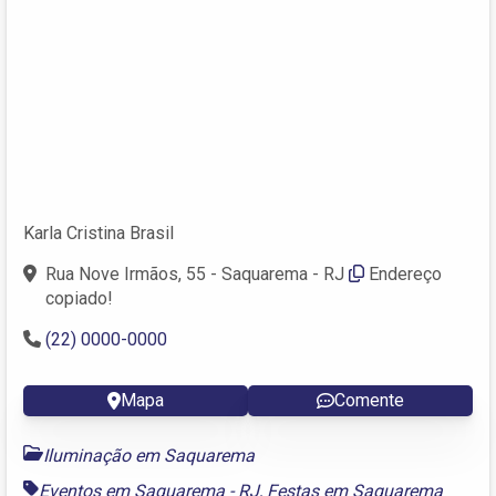
Karla Cristina Brasil
Rua Nove Irmãos, 55 - Saquarema - RJ
Endereço
copiado!
(22) 0000-0000
Mapa
Comente
Iluminação em Saquarema
Eventos em Saquarema - RJ
,
Festas em Saquarema