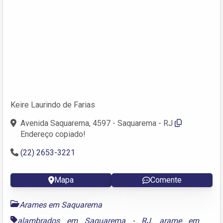
Keire Laurindo de Farias
Avenida Saquarema, 4597 - Saquarema - RJ
Endereço copiado!
(22) 2653-3221
Mapa
Comente
Arames em Saquarema
alambrados em Saquarema - RJ
,
arame em