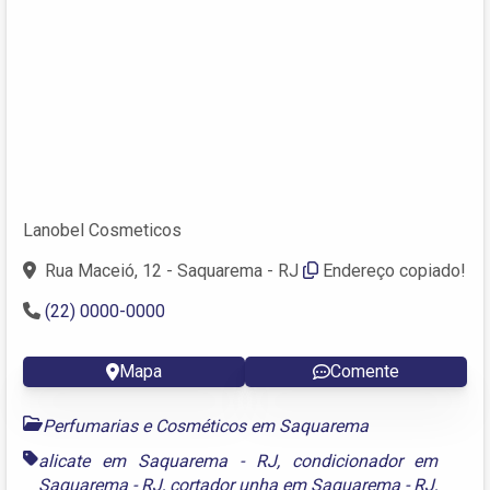
Lanobel Cosmeticos
Rua Maceió, 12 - Saquarema - RJ
Endereço copiado!
(22) 0000-0000
Mapa
Comente
Perfumarias e Cosméticos em Saquarema
alicate em Saquarema - RJ
,
condicionador em
Saquarema - RJ
,
cortador unha em Saquarema - RJ
,