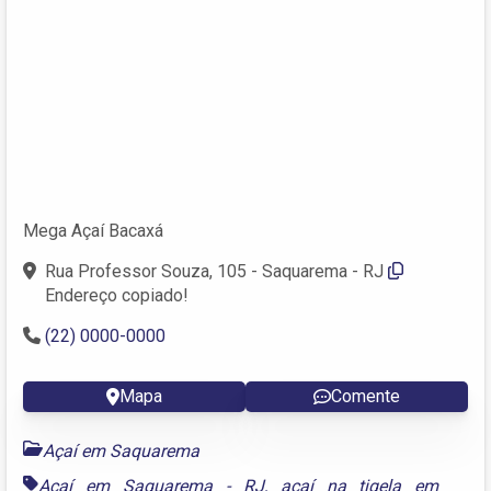
Mega Açaí Bacaxá
Rua Professor Souza, 105 - Saquarema - RJ
Endereço copiado!
(22) 0000-0000
Mapa
Comente
Açaí em Saquarema
Açaí em Saquarema - RJ
,
açaí na tigela em