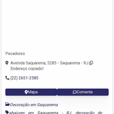
Pecadores
Avenida Saquarema, 5285 - Saquarema - RJ
Endereço copiado!
(22) 2651-2585
Mapa
Comente
Decoração em Saquarema
abajures em Saquarema - RJ
,
decoração de